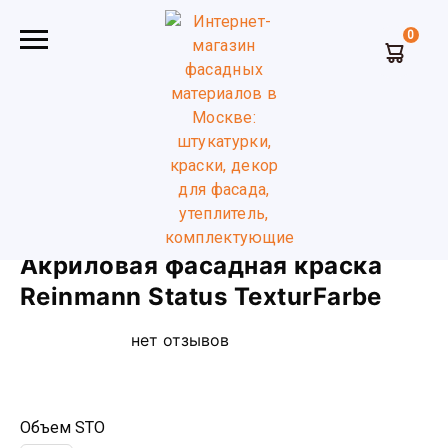
0
Главная
Краски строительные
Акриловая фасадная
краска Reinmann Status TexturFarbe
Акриловая фасадная краска
Reinmann Status TexturFarbe
нет отзывов
Объем STO