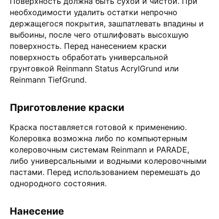
Поверхность должна быть сухой и чистой. При
необходимости удалить остатки непрочно
держащегося покрытия, зашпатлевать впадины и
выбоины, после чего отшлифовать высохшую
поверхность. Перед нанесением краски
поверхность обработать универсальной
грунтовкой Reinmann Status AcrylGrund или
Reinmann TiefGrund.
Приготовление краски
Краска поставляется готовой к применению.
Колеровка возможна либо по компьютерным
колеровочным системам Reinmann и PARADE,
либо универсальными и водными колеровочными
пастами. Перед использованием перемешать до
однородного состояния.
Нанесение