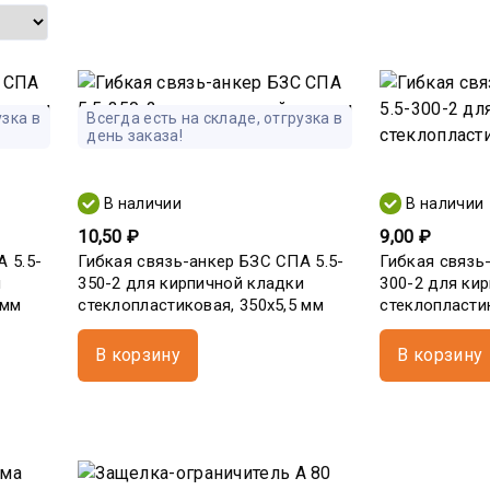
узка в
Всегда есть на складе, отгрузка в
день заказа!
В наличии
В наличии
10,50 ₽
9,00 ₽
 5.5-
Гибкая связь-анкер БЗС СПА 5.5-
Гибкая связь
и
350-2 для кирпичной кладки
300-2 для ки
 мм
стеклопластиковая, 350х5,5 мм
стеклопласти
В корзину
В корзину