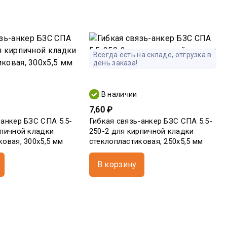
Всегда есть на складе, отгрузка в
день заказа!
В наличии
7,60 ₽
-анкер БЗС СПА 5.5-
Гибкая связь-анкер БЗС СПА 5.5-
рпичной кладки
250-2 для кирпичной кладки
ковая, 300х5,5 мм
стеклопластиковая, 250х5,5 мм
В корзину