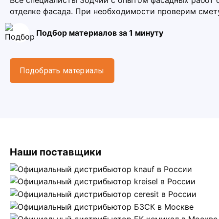
Все специалисты Зодчий с опытом фасадных работ 
отделке фасада. При необходимости проверим смет
Подбор материалов за 1 минуту
Подобрать материалы
Наши поставщики