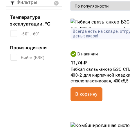
Фильтры
Температура
эксплуатации, °С
Всегда есть на складе, отгр
-60°..+60°
день заказа!
Производители
В наличии
Бийск (БЗК)
11,74 ₽
Гибкая связь-анкер БЗС СПА
400-2 для кирпичной кладк
стеклопластиковая, 400х5,5
В корзину