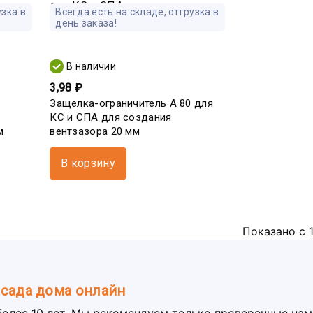
узка в
Всегда есть на складе, отгрузка в
день заказа!
В наличии
3,98 ₽
Защелка-ограничитель А 80 для
КС и СПА для создания
м
вентзазора 20 мм
В корзину
Показано с 1
асада дома онлайн