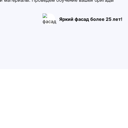
ми материалы. Проведем обучение вашей бригады
Яркий фасад более 25 лет!