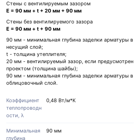
Стены с вентилируемым зазором
Е = 90 мм + t + 20 мм + 90 мм
Стены без вентилируемого зазора
Е = 90 мм + t + 90 мм
90 мм - минимальная глубина заделки арматуры в
несущий слой;
t - толщина утеплителя;
20 мм - вентилируемый зазор, если предусмотрен
проектом (толщина шайбы);
90 мм - минимальная глубина заделки арматуры в
облицовочный слой.
Коэффициент
0,48 Вт/м*К
теплопроводн
ости, λ
Минимальная
90 мм
глубина