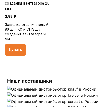
3,98 ₽
Защелка-ограничитель А
80 для КС и СПА для
создания вентзазора 20
мм
Купить
Наши поставщики