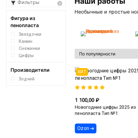
Наши работы
Фильтры
Необычные и простые нов
Фигура из
пенопласта
Звездочки
Камин
Снежинки
Цифры
Производители
ХИТ
Зодчий
1 100,00 ₽
Новогодние цифры 2025 из
пенопласта Тип №1
Ozon