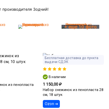
т производителя Зодчий!
+ еще 10 фото
Бесплатная доставка до пункта
выдачи СДЭК
В наличии
1 150,00 ₽
нок из пенопласта
к
Набор снежинок из пенопласта 28
см, 18 штук
Ozon