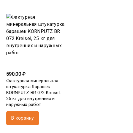
590,00 ₽
Фактурная минеральная
штукатурка барашек
KORNPUTZ BR 072 Kreisel,
25 кг для внутренних и
наружных работ
В корзину