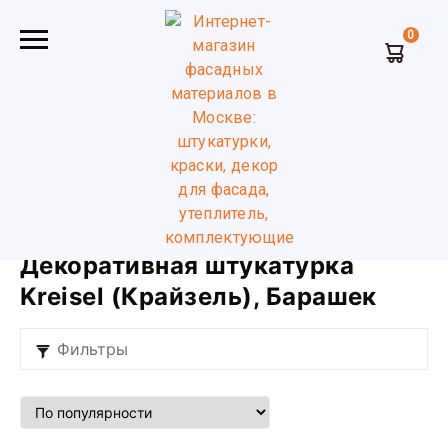
0
Главная
Декоративная штукатурка
Kreisel (Крайзель)
Барашек
Декоративная штукатурка
Kreisel (Крайзель), Барашек
Фильтры