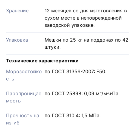
Хранение
12 месяцев со дня изготовления в
сухом месте в неповрежденной
заводской упаковке.
Упаковка
Мешки по 25 кг на поддонах по 42
штуки.
Технические характеристики
Морозостойко
по ГОСТ 31356-2007: F50.
сть
Паропроницае
по ГОСТ 25898: 0,09 мг/м·ч·Па.
мость
Прочность на
по ГОСТ 310.4: 1,5 МПа.
изгиб