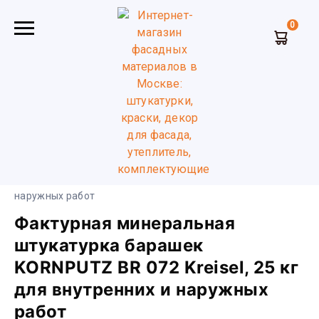
0
Главная
Декоративная штукатурка
Камешковая
(Барашек, Шуба)
Фактурная минеральная штукатурка
барашек KORNPUTZ BR 072 Kreisel, 25 кг для внутренних и
наружных работ
Фактурная минеральная
штукатурка барашек
KORNPUTZ BR 072 Kreisel, 25 кг
для внутренних и наружных
работ