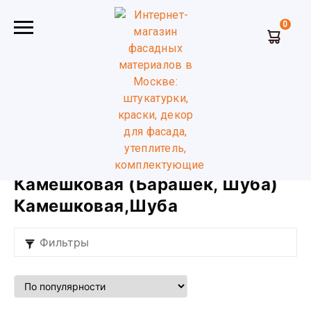
0
Главная
Декоративная штукатурка
Камешковая
(Барашек, Шуба)
Камешковая шуба
Камешковая (Барашек, Шуба)
Камешковая,Шуба
Фильтры