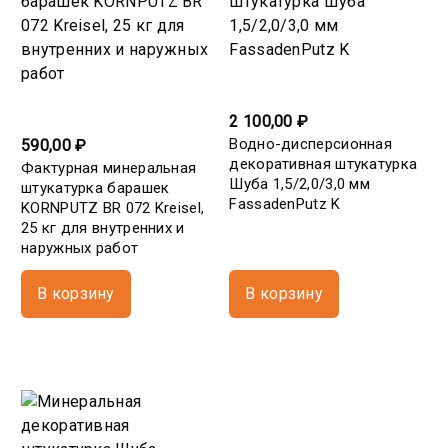
2 100,00 ₽
Водно-дисперсионная
590,00 ₽
декоративная штукатурка
Фактурная минеральная
Шуба 1,5/2,0/3,0 мм
штукатурка барашек
FassadenPutz K
KORNPUTZ BR 072 Kreisel,
25 кг для внутренних и
наружных работ
В корзину
В корзину