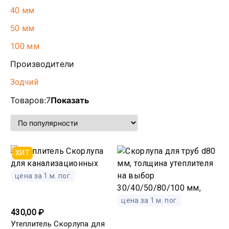
40 мм
50 мм
100 мм
Производители
Зодчий
Товаров:
7
Показать
ХИТ
цена за 1 м. пог.
цена за 1 м. пог.
430,00 ₽
Утеплитель Скорлупа для