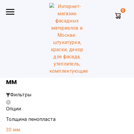
0
Главная
Утеплитель для труб
30 мм 100 мм
Утеплитель для труб 30 мм,100
мм
Фильтры
Опции
Толщина пенопласта
30 мм