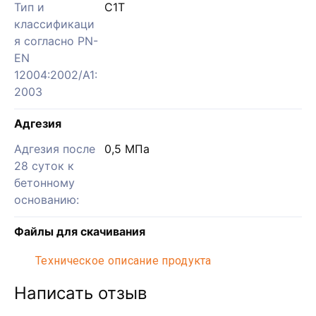
Тип и
C1T
классификаци
я согласно PN-
EN
12004:2002/A1:
2003
Адгезия
Адгезия после
0,5 МПа
28 суток к
бетонному
основанию:
Файлы для скачивания
Техническое описание продукта
Написать отзыв