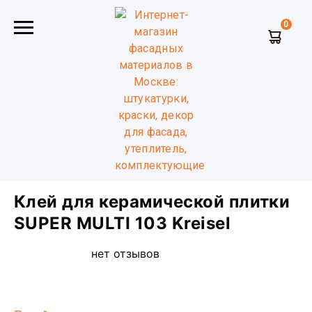
0
Главная
Сухие смеси
Клей для плитки и
керамогранита
Клей для керамической плитки SUPER
MULTI 103 Kreisel
Клей для керамической плитки
SUPER MULTI 103 Kreisel
нет отзывов