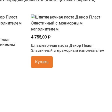
4 755,00 ₽
Пласт
лнителем
Шпатлевочная паста Декор Пласт
Эластичный с мраморным наполнителем
Купить