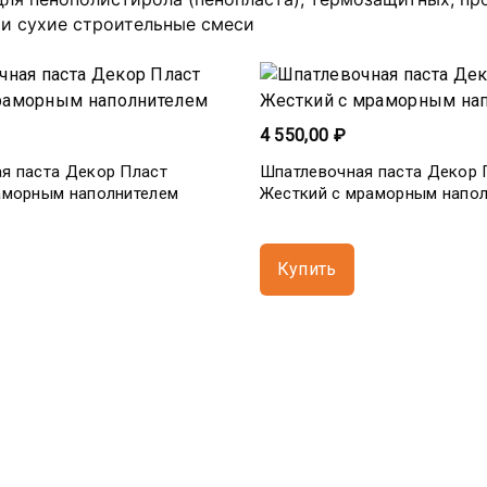
 и сухие строительные смеси
4 550,00 ₽
я паста Декор Пласт
Шпатлевочная паста Декор 
аморным наполнителем
Жесткий с мраморным напо
Купить