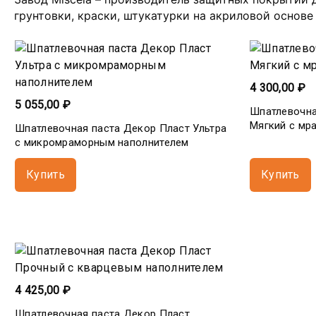
грунтовки, краски, штукатурки на акриловой основе
4 300,00 ₽
5 055,00 ₽
Шпатлевочна
Мягкий с мр
Шпатлевочная паста Декор Пласт Ультра
с микромраморным наполнителем
Купить
Купить
4 425,00 ₽
Шпатлевочная паста Декор Пласт