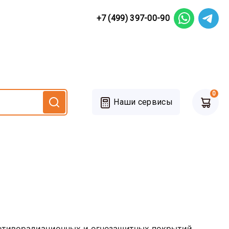
+7 (499) 397-00-90
0
Наши сервисы
ротиворадиационных и огнезащитных покрытий,