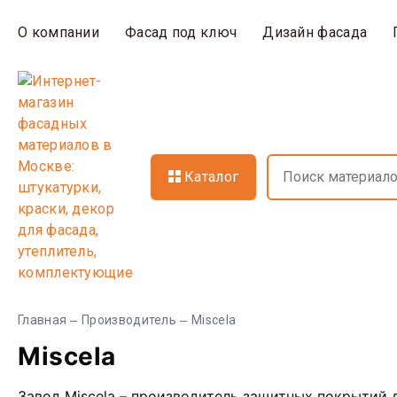
О компании
Фасад под ключ
Дизайн фасада
Каталог
Главная
Производитель
Miscela
Miscela
Завод Miscela – производитель защитных покрытий 