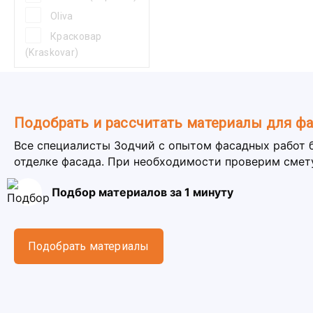
Oliva
Красковар
(Kraskovar)
Подобрать и рассчитать материалы для ф
Все специалисты Зодчий с опытом фасадных работ 
отделке фасада. При необходимости проверим смет
Подбор материалов за 1 минуту
Подобрать материалы