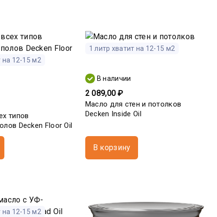
1 литр хватит на 12-15 м2
 на 12-15 м2
В наличии
2 089,00 ₽
Масло для стен и потолков
Decken Insidе Oil
ех типов
лов Decken Floor Oil
В корзину
 на 12-15 м2