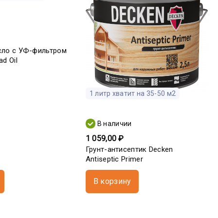
сло с УФ-фильтром
d Oil
1 литр хватит на 35-50 м2
В наличии
1 059,00 ₽
Грунт-антисептик Decken
Antiseptic Primer
В корзину