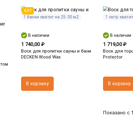
ХИТ
1 банки хватит на 25-30 м2
1 литр хватит
В наличии
В наличии
1 740,00 ₽
1 719,00 ₽
Воск для пропитки сауны и бани
Воск для торц
DECKEN Wood Wax
Protector
ктом
В корзину
В корзину
Показано с 1