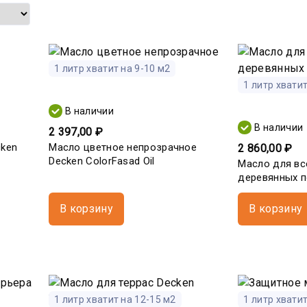
1 литр хватит на 9-10 м2
1 литр хватит
В наличии
В наличии
2 397,00 ₽
cken
Масло цветное непрозрачное
2 860,00 ₽
Decken ColorFasad Oil
Масло для вс
деревянных по
В корзину
В корзину
1 литр хватит на 12-15 м2
1 литр хватит