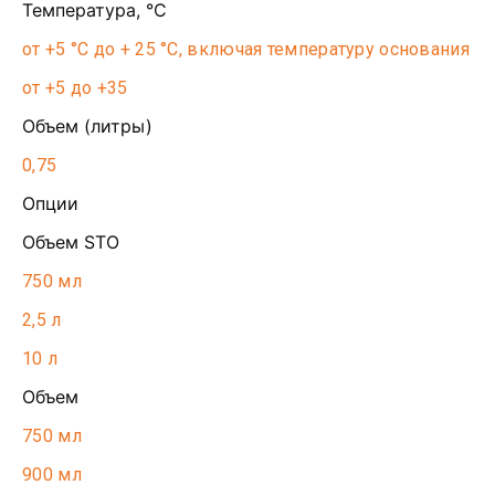
Температура, °С
от +5 °С до + 25 °С, включая температуру основания
от +5 до +35
Объем (литры)
0,75
Опции
Объем STO
750 мл
2,5 л
10 л
Объем
750 мл
900 мл