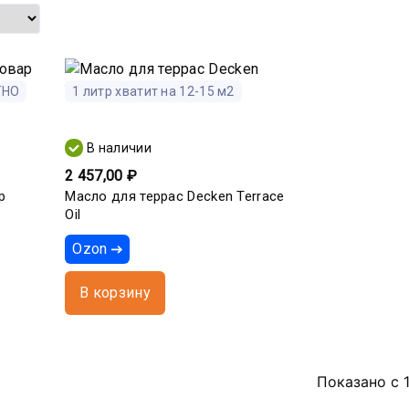
ТНО
1 литр хватит на 12-15 м2
В наличии
2 457,00 ₽
р
Масло для террас Decken Terrace
Oil
Ozon
В корзину
Показано с 1