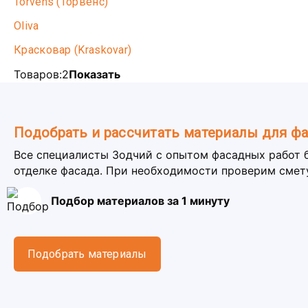
Torvens (Торвенс)
Oliva
Красковар (Kraskovar)
Товаров:
2
Показать
Подобрать и рассчитать материалы для ф
Все специалисты Зодчий с опытом фасадных работ 
отделке фасада. При необходимости проверим смет
Подбор материалов за 1 минуту
Подобрать материалы