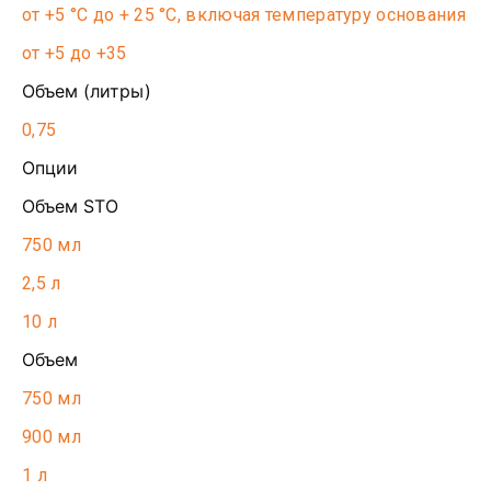
от +5 °С до + 25 °С, включая температуру основания
от +5 до +35
Объем (литры)
0,75
Опции
Объем STO
750 мл
2,5 л
10 л
Объем
750 мл
900 мл
1 л