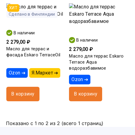
ХИТ
Сделано в Финляндии
В наличии
В наличии
2 279,00 ₽
Масло для террас и
2 279,00 ₽
фасада Eskaro TerraceOil
Масло для террас Eskaro
Terrace Aqua
водоразбавимое
Ozon
Я.Маркет
Ozon
В корзину
В корзину
Показано с 1 по 2 из 2 (всего 1 страниц)