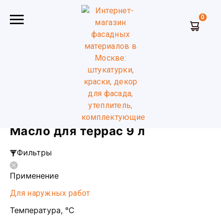
0
Главная
Масло и воск для дерева
Масло для террас
9 л
Масло для террас 9 л
Фильтры
Применение
Для наружных работ
Температура, °С