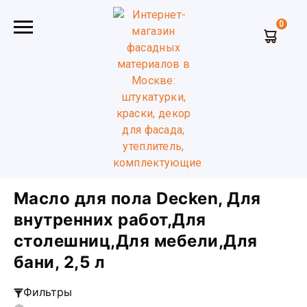
0
Главная
Масло и воск для дерева
Масло для пола
Decken
Для бани для внутренних работ для мебели для
столешниц
2,5 л
Масло для пола Decken, Для
внутренних работ,Для
столешниц,Для мебели,Для
бани, 2,5 л
Фильтры