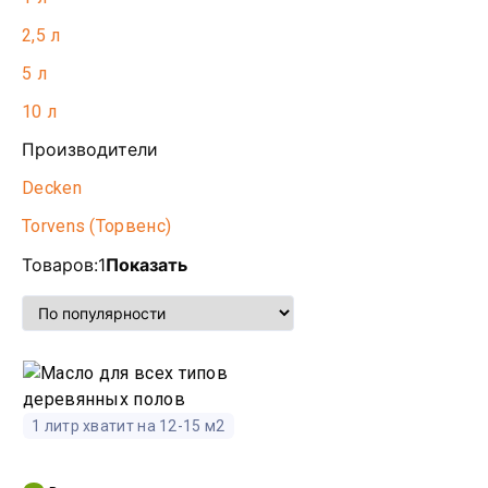
2,5 л
5 л
10 л
Производители
Decken
Torvens (Торвенс)
Товаров:
1
Показать
1 литр хватит на 12-15 м2