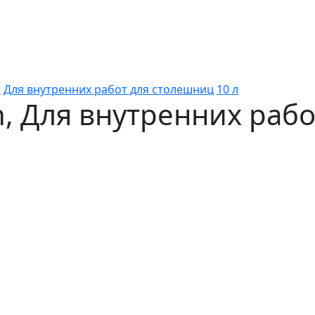
n
Для внутренних работ для столешниц
10 л
, Для внутренних рабо