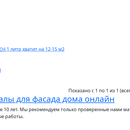
1 литр хватит на 12-15 м2
l
Показано с 1 по 1 из 1 (все
алы для фасада дома онлайн
ее 10 лет. Мы рекомендуем только проверенные нами м
ые работы.