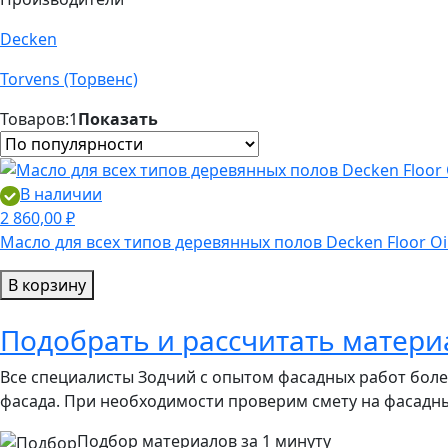
Decken
Torvens (Торвенс)
Товаров:
1
Показать
В наличии
2 860,00 ₽
Масло для всех типов деревянных полов Decken Floor Oi
В корзину
Подобрать и рассчитать матери
Все специалисты Зодчий с опытом фасадных работ бол
фасада. При необходимости проверим смету на фасадн
Подбор материалов за 1 минуту