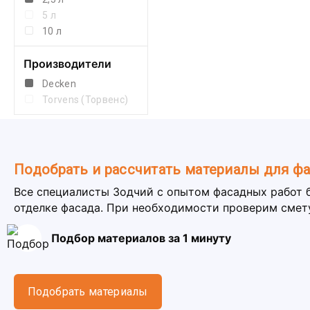
5 л
10 л
Производители
Decken
Torvens (Торвенс)
Подобрать и рассчитать материалы для ф
Все специалисты Зодчий с опытом фасадных работ 
отделке фасада. При необходимости проверим смет
Подбор материалов за 1 минуту
Подобрать материалы