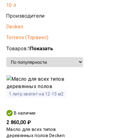
10 л
Производители
Decken
Torvens (Торвенс)
Товаров:
1
Показать
1 литр хватит на 12-15 м2
В наличии
2 860,00 ₽
Масло для всех типов
деревянных полов Decken