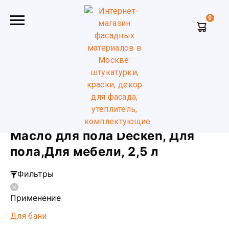
0
Главная
Масло и воск для дерева
Масло для пола
Decken
Для мебели для пола
2,5 л
Масло для пола Decken, Для
пола,Для мебели, 2,5 л
Фильтры
Применение
Для бани