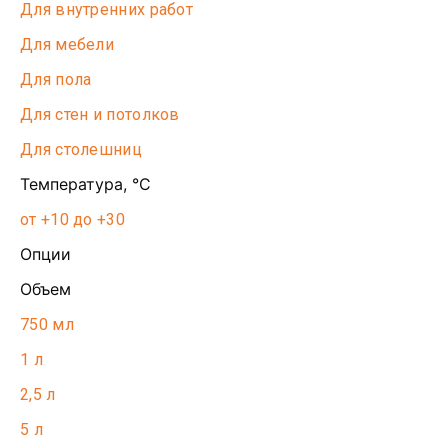
Для внутренних работ
Для мебели
Для пола
Для стен и потолков
Для столешниц
Температура, °С
от +10 до +30
Опции
Объем
750 мл
1 л
2,5 л
5 л