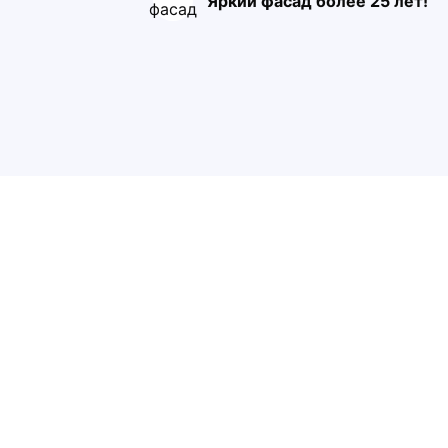
Яркий фасад более 25 лет!