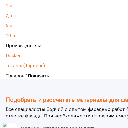
1 л
2,5 л
5 л
10 л
Производители
Decken
Torvens (Торвенс)
Товаров:
1
Показать
Подобрать и рассчитать материалы для ф
Все специалисты Зодчий с опытом фасадных работ 
отделке фасада. При необходимости проверим смет