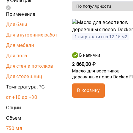
Фильтры
Применение
Для бани
Для внутренних работ
1 литр хватит на 12-15 м2
Для мебели
Для пола
В наличии
2 860,00 ₽
Для стен и потолков
Масло для всех типов
Для столешниц
деревянных полов Decken Flo
Температура, °С
В корзину
от +10 до +30
Опции
Объем
750 мл