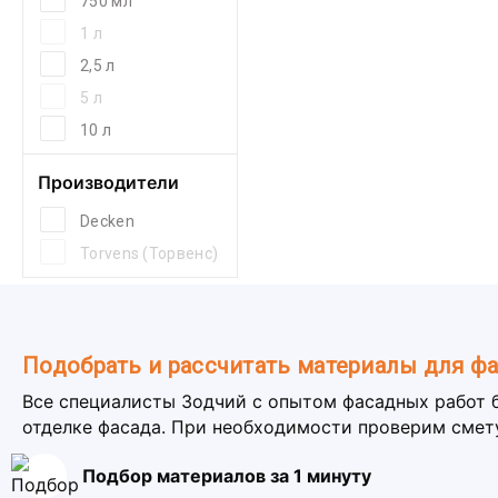
750 мл
1 л
2,5 л
5 л
10 л
Производители
Decken
Torvens (Торвенс)
Подобрать и рассчитать материалы для ф
Все специалисты Зодчий с опытом фасадных работ 
отделке фасада. При необходимости проверим смет
Подбор материалов за 1 минуту