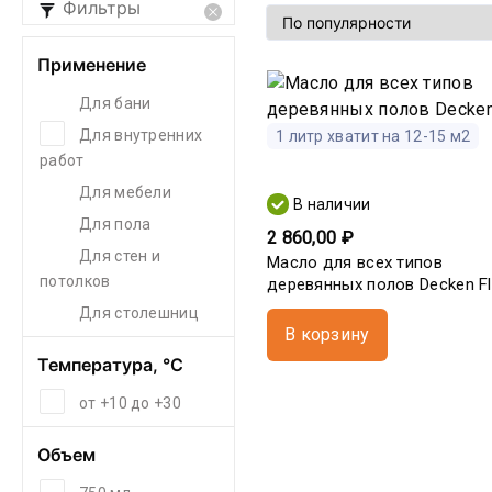
Фильтры
Применение
Для бани
Для внутренних
1 литр хватит на 12-15 м2
работ
Для мебели
В наличии
Для пола
2 860,00 ₽
Для стен и
Масло для всех типов
потолков
деревянных полов Decken Flo
Для столешниц
В корзину
Температура, °С
от +10 до +30
Объем