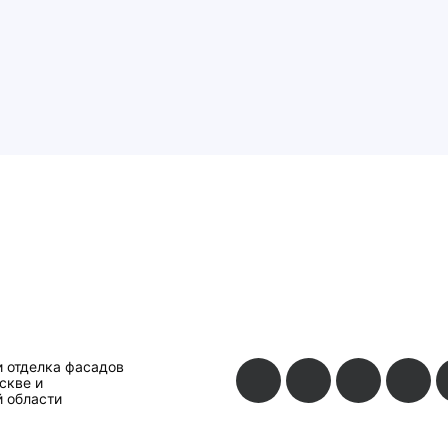
и отделка фасадов
скве и
 области