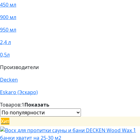
450 мл
900 мл
950 мл
2,4 л
0,5л
Производители
Decken
Eskaro (Эскаро)
Товаров:
1
Показать
Хит
1
банки хватит на 25-30 м2