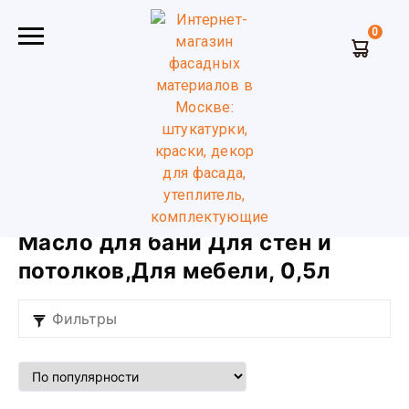
0
Главная
Масло и воск для дерева
Масло для бани
Для мебели для стен и потолков
0,5л
Масло для бани Для стен и
потолков,Для мебели, 0,5л
Фильтры