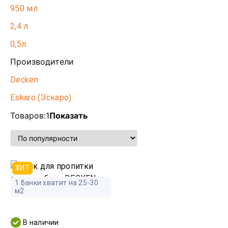
950 мл
2,4 л
0,5л
Производители
Decken
Eskaro (Эскаро)
Товаров:
1
Показать
ХИТ
1 банки хватит на 25-30
м2
В наличии