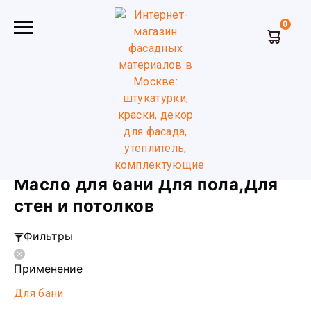
0
Главная
Масло и воск для дерева
Масло для бани
Для пола для стен и потолков
Масло для бани Для пола,Для
стен и потолков
Фильтры
Применение
Для бани