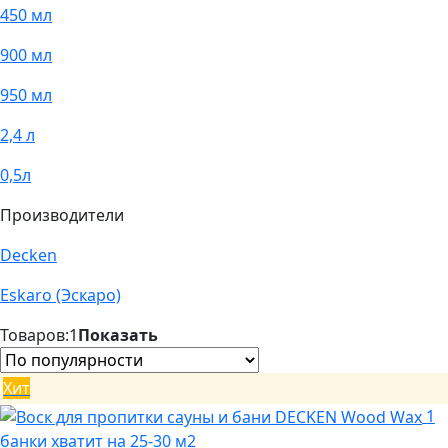
450 мл
900 мл
950 мл
2,4 л
0,5л
Производители
Decken
Eskaro (Эскаро)
Товаров:
1
Показать
Хит
1
банки хватит на 25-30 м2