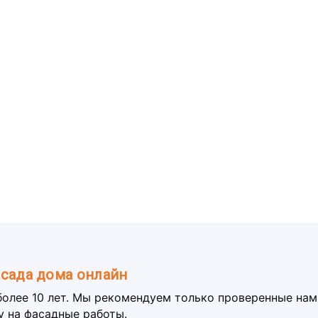
асада дома онлайн
более 10 лет. Мы рекомендуем только проверенные на
у на фасадные работы.