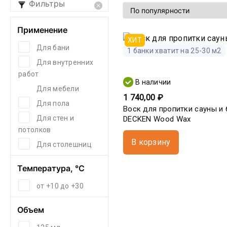
Фильтры
Применение
ХИТ
Для бани
1 банки хватит на 25-30 м2
Для внутренних
работ
В наличии
Для мебели
1 740,00 ₽
Для пола
Воск для пропитки сауны и 
Для стен и
DECKEN Wood Wax
потолков
В корзину
Для столешниц
Температура, °С
от +10 до +30
Объем