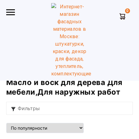
0
Главная
Масло и воск для дерева
Для мебели для
наружных работ
Масло и воск для дерева Для
мебели,Для наружных работ
Фильтры