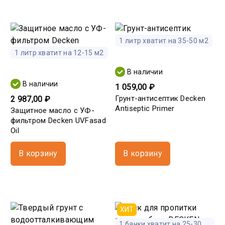
1 литр хватит на 35-50 м2
1 литр хватит на 12-15 м2
В наличии
В наличии
1 059,00 ₽
Грунт-антисептик Decken
2 987,00 ₽
Antiseptic Primer
Защитное масло с УФ-
фильтром Decken UVFasad
Oil
В корзину
В корзину
ХИТ
1 банки хватит на 25-30