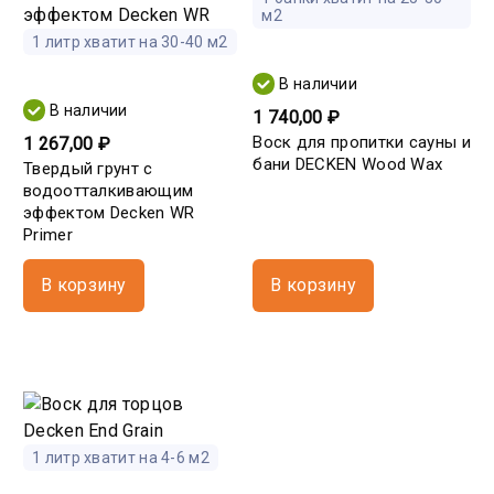
м2
1 литр хватит на 30-40 м2
В наличии
В наличии
1 740,00 ₽
Воск для пропитки сауны и
1 267,00 ₽
бани DECKEN Wood Wax
Твердый грунт с
водоотталкивающим
эффектом Decken WR
Primer
В корзину
В корзину
1 литр хватит на 4-6 м2