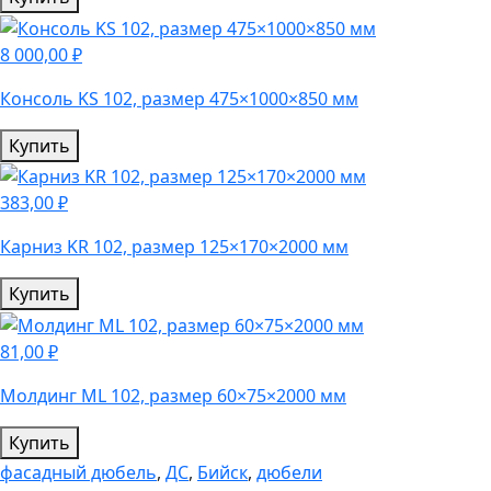
8 000,00 ₽
Консоль KS 102, размер 475×1000×850 мм
Купить
383,00 ₽
Карниз KR 102, размер 125×170×2000 мм
Купить
81,00 ₽
Молдинг ML 102, размер 60×75×2000 мм
Купить
фасадный дюбель
,
ДС
,
Бийск
,
дюбели