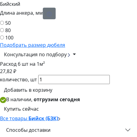
Длина анкера, мм
50
80
100
Подобрать размер дюбеля
Консультация по подбору
Расход 6 шт на 1м²
27,82 ₽
количество, шт
Добавить в корзину
В наличии,
отгрузим сегодня
Купить сейчас
Все товары
Бийск (БЗК)
Способы доставки