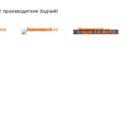
т производителя Зодчий!
+ еще 10 фото