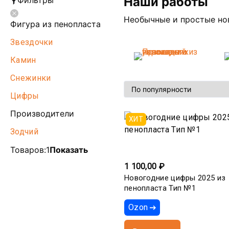
Наши работы
Фильтры
Необычные и простые нов
Фигура из пенопласта
Звездочки
Камин
Снежинки
Цифры
Производители
ХИТ
Зодчий
Товаров:
1
Показать
1 100,00 ₽
Новогодние цифры 2025 из
пенопласта Тип №1
Ozon