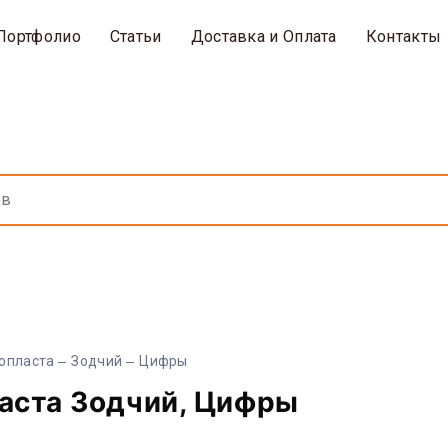
Портфолио
Статьи
Доставка и Оплата
Контакты
нопласта
Зодчий
Цифры
ласта Зодчий, Цифры