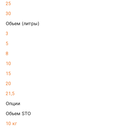
25
30
Объем (литры)
3
5
8
10
15
20
21,5
Опции
Объем STO
10 кг