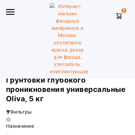
0
Главная
Грунтовки глубокого проникновения
универсальные
Oliva
5 кг
Грунтовки глубокого
проникновения универсальные
Oliva, 5 кг
Фильтры
Назначение