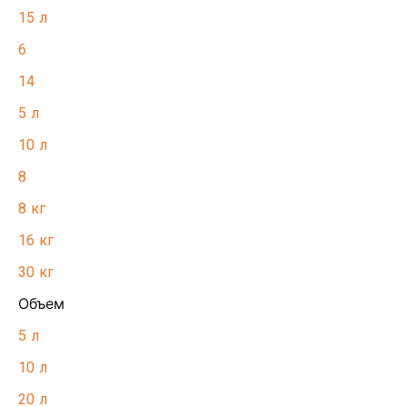
15 л
6
14
5 л
10 л
8
8 кг
16 кг
30 кг
Объем
5 л
10 л
20 л