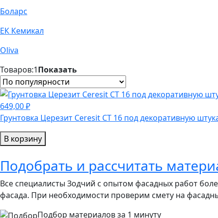
Боларс
ЕК Кемикал
Oliva
Товаров:
1
Показать
649,00 ₽
Грунтовка Церезит Ceresit СТ 16 под декоративную штук
В корзину
Подобрать и рассчитать матери
Все специалисты Зодчий с опытом фасадных работ бол
фасада. При необходимости проверим смету на фасадн
Подбор материалов за 1 минуту