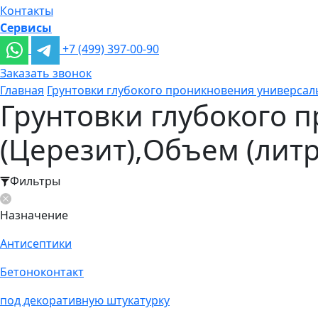
Контакты
Сервисы
+7 (499) 397-00-90
Заказать звонок
Главная
Грунтовки глубокого проникновения универса
Грунтовки глубокого 
(Церезит),Объем (литр
Фильтры
Назначение
Антисептики
Бетоноконтакт
под декоративную штукатурку