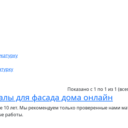
атурку
Показано с 1 по 1 из 1 (все
алы для фасада дома онлайн
ее 10 лет. Мы рекомендуем только проверенные нами м
ые работы.