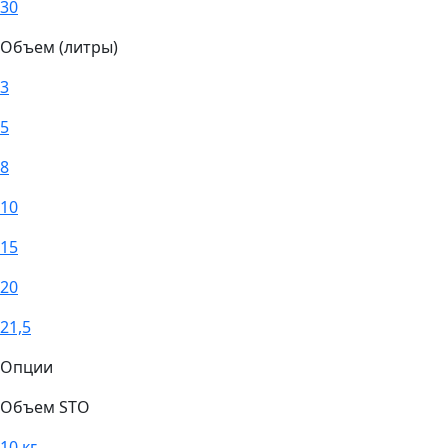
30
Объем (литры)
3
5
8
10
15
20
21,5
Опции
Объем STO
10 кг