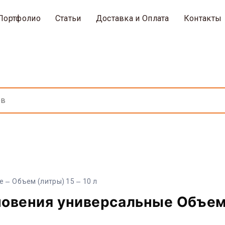
Портфолио
Статьи
Доставка и Оплата
Контакты
е
Объем (литры) 15
10 л
новения универсальные Объем 