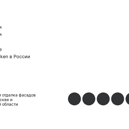
и отделка фасадов
скве и
 области