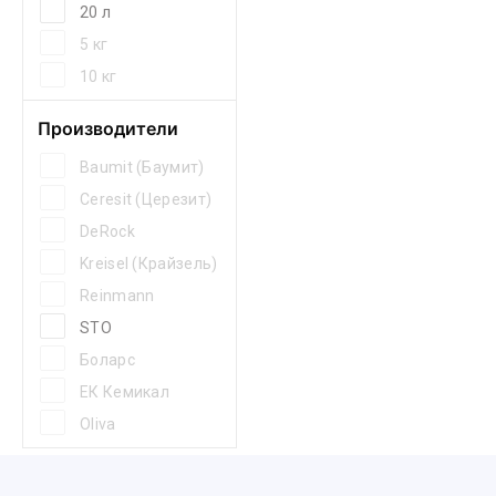
20 л
5 кг
10 кг
Производители
Baumit (Баумит)
Ceresit (Церезит)
DeRock
Kreisel (Крайзель)
Reinmann
STO
Боларс
ЕК Кемикал
Oliva