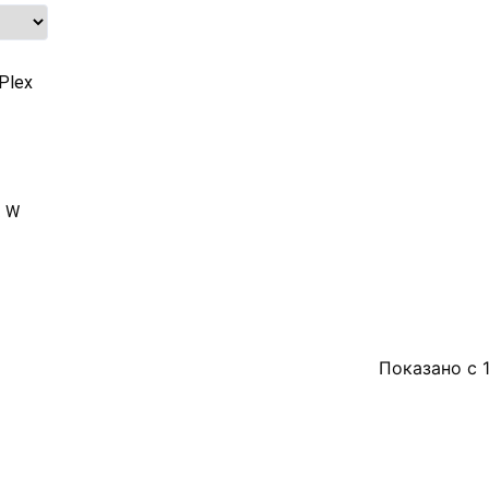
x W
Показано с 1