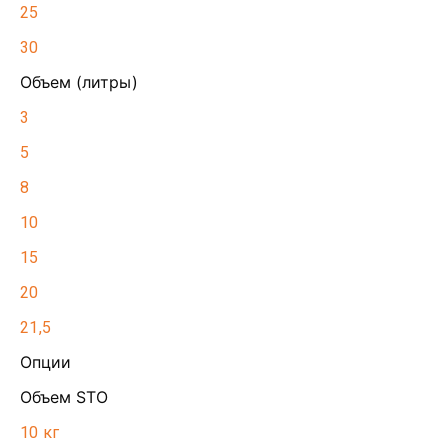
25
30
Объем (литры)
3
5
8
10
15
20
21,5
Опции
Объем STO
10 кг