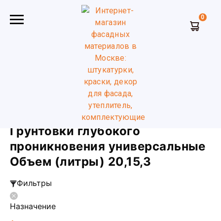
0
Главная
Грунтовки глубокого проникновения
универсальные
Объем (литры) 3 15 20
Грунтовки глубокого
проникновения универсальные
Объем (литры) 20,15,3
Фильтры
Назначение