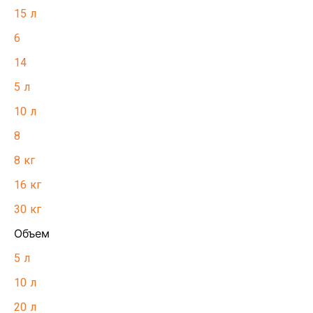
15 л
6
14
5 л
10 л
8
8 кг
16 кг
30 кг
Объем
5 л
10 л
20 л