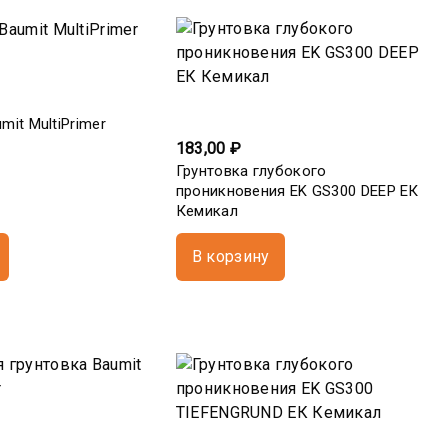
mit MultiPrimer
183,00 ₽
Грунтовка глубокого
проникновения EK GS300 DEEP ЕК
Кемикал
В корзину