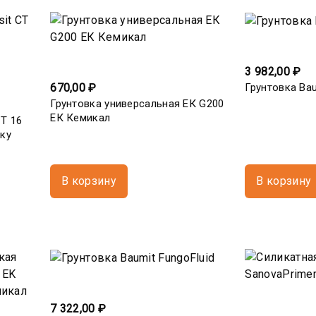
3 982,00 ₽
Грунтовка Bau
670,00 ₽
Грунтовка универсальная ЕК G200
ЕК Кемикал
СТ 16
ку
В корзину
В корзину
7 322,00 ₽