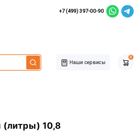
+7 (499) 397-00-90
0
Наши сервисы
 (литры) 10,8