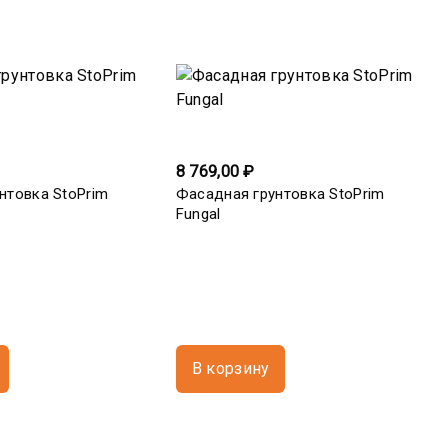
8 769,00 ₽
нтовка StoPrim
Фасадная грунтовка StoPrim
Fungal
В корзину