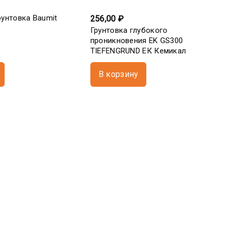
рунтовка Baumit
256,00 ₽
Грунтовка глубокого
проникновения EK GS300
TIEFENGRUND ЕК Кемикал
В корзину