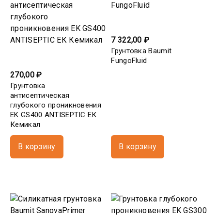
7 322,00 ₽
Грунтовка Baumit
FungoFluid
270,00 ₽
Грунтовка
антисептическая
глубокого проникновения
EK GS400 ANTISEPTIC ЕК
Кемикал
В корзину
В корзину