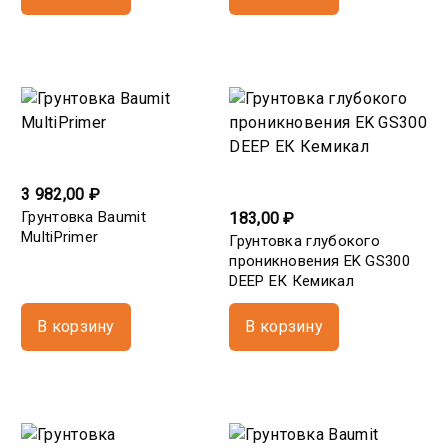
3 982,00 ₽
Грунтовка Baumit
183,00 ₽
MultiPrimer
Грунтовка глубокого
проникновения EK GS300
DEEP ЕК Кемикал
В корзину
В корзину