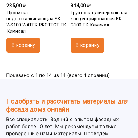
235,00 ₽
314,00 ₽
Пропитка
Грунтовка универсальная
водоотталкивающая ЕК
концентрированная ЕК
WS100 WATER PROTECT ЕК
G100 ЕК Кемикал
Кемикал
В корзину
В корзину
Показано с 1 по 14 из 14 (всего 1 страниц)
Подобрать и рассчитать материалы для
фасада дома онлайн
Все специалисты Зодчий с опытом фасадных
работ более 10 лет. Мы рекомендуем только
проверенные нами материалы. Проведем