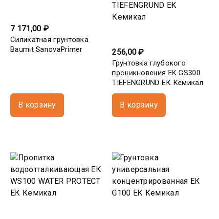
7 171,00 ₽
Силикатная грунтовка
Baumit SanovaPrimer
256,00 ₽
Грунтовка глубокого
проникновения EK GS300
TIEFENGRUND ЕК Кемикал
В корзину
В корзину