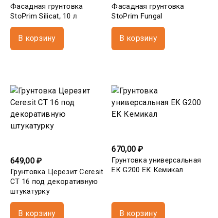
Фасадная грунтовка
Фасадная грунтовка
StoPrim Silicat, 10 л
StoPrim Fungal
В корзину
В корзину
670,00 ₽
Грунтовка универсальная
649,00 ₽
ЕК G200 ЕК Кемикал
Грунтовка Церезит Ceresit
СТ 16 под декоративную
штукатурку
В корзину
В корзину