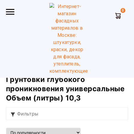
0
Главная
Грунтовки глубокого проникновения
универсальные
Объем (литры) 3 10
Грунтовки глубокого
проникновения универсальные
Объем (литры) 10,3
Фильтры