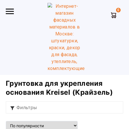
0
Главная
Грунтовки глубокого проникновения
универсальные
Грунтовка для укрепления основания
Kreisel (Крайзель)
Грунтовка для укрепления
основания Kreisel (Крайзель)
Фильтры