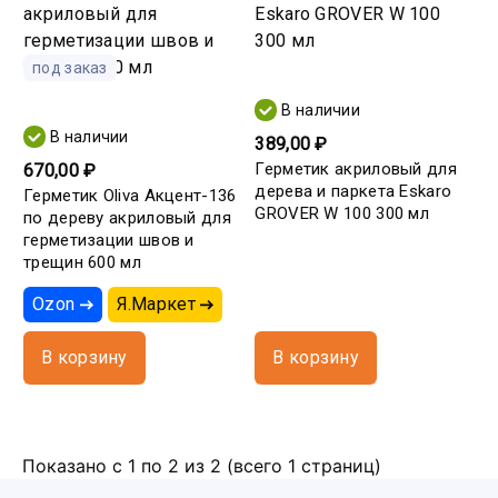
под заказ
В наличии
В наличии
389,00 ₽
Герметик акриловый для
670,00 ₽
дерева и паркета Eskaro
Герметик Oliva Акцент-136
GROVER W 100 300 мл
по дереву акриловый для
герметизации швов и
трещин 600 мл
Ozon
Я.Маркет
В корзину
В корзину
Показано с 1 по 2 из 2 (всего 1 страниц)