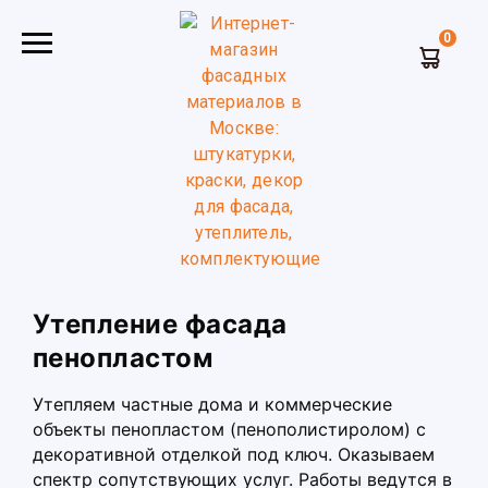
0
Главная
Фасадные работы
Утепление фасадов
Утепление фасада пенопластом
Утепление фасада
пенопластом
Утепляем частные дома и коммерческие
объекты пенопластом (пенополистиролом) с
декоративной отделкой под ключ. Оказываем
спектр сопутствующих услуг. Работы ведутся в