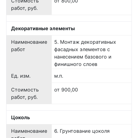
Стоимость
от 800,00
работ, руб.
Декоративные элементы
Наименование
5. Монтаж декоративных
работ
фасадных элементов с
нанесением базового и
финишного слоев
Ед. изм.
м.п.
Стоимость
от 900,00
работ, руб.
Цоколь
Наименование
6. Грунтование цоколя