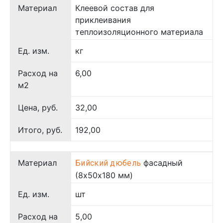
Материал
Клеевой состав для
приклеивания
теплоизоляционного материала
Ед. изм.
кг
Расход на
6,00
м2
Цена, руб.
32,00
Итого, руб.
192,00
Материал
фасадный
Бийский дюбель
(8х50х180 мм)
Ед. изм.
шт
Расход на
5,00