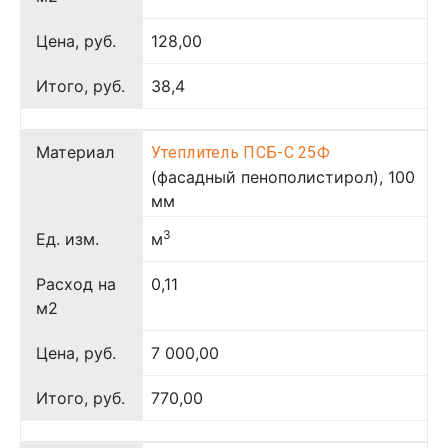
Цена, руб.
128,00
Итого, руб.
38,4
Материал
Утеплитель ПСБ-С 25Ф
(фасадный пенополистирол), 100
мм
3
Ед. изм.
м
Расход на
0,11
м2
Цена, руб.
7 000,00
Итого, руб.
770,00