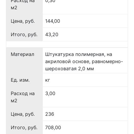
Расход на
0,30
м2
Цена, руб.
144,00
Итого, руб.
43,20
Материал
Штукатурка полимерная, на
акриловой основе, равномерно-
шероховатая 2,0 мм
Ед. изм.
кг
Расход на
3,00
м2
Цена, руб.
236
Итого, руб.
708,00