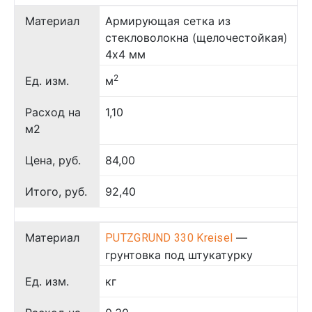
Материал
Армирующая сетка из
стекловолокна (щелочестойкая)
4х4 мм
2
Ед. изм.
м
Расход на
1,10
м2
Цена, руб.
84,00
Итого, руб.
92,40
Материал
—
PUTZGRUND 330 Kreisel
грунтовка под штукатурку
Ед. изм.
кг