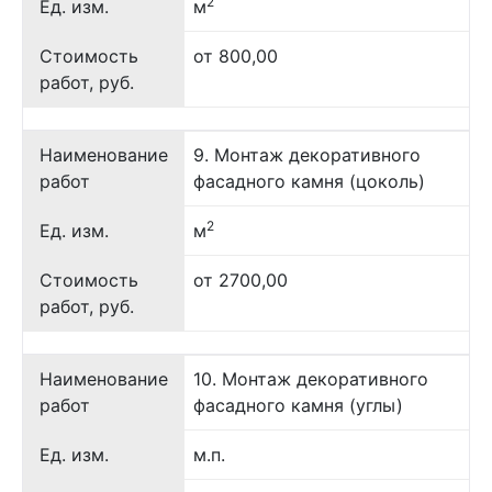
2
Ед. изм.
м
Стоимость
от 800,00
работ, руб.
Наименование
9. Монтаж декоративного
работ
фасадного камня (цоколь)
2
Ед. изм.
м
Стоимость
от 2700,00
работ, руб.
Наименование
10. Монтаж декоративного
работ
фасадного камня (углы)
Ед. изм.
м.п.