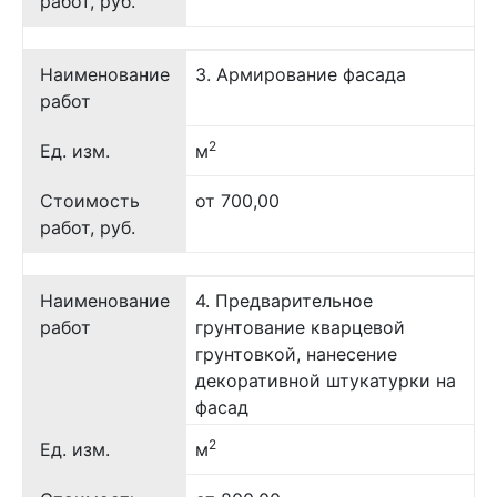
работ, руб.
Наименование
3. Армирование фасада
работ
2
Ед. изм.
м
Стоимость
от 700,00
работ, руб.
Наименование
4. Предварительное
работ
грунтование кварцевой
грунтовкой, нанесение
декоративной штукатурки на
фасад
2
Ед. изм.
м