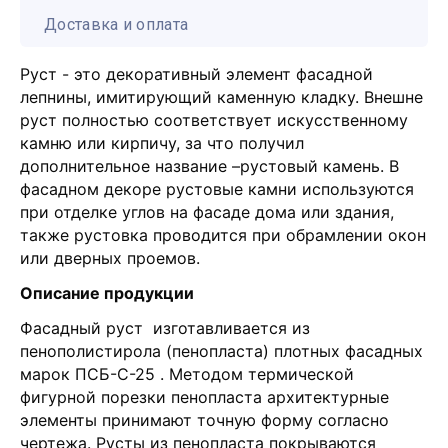
Доставка и оплата
Руст - это декоративный элемент фасадной
лепнины, имитирующий каменную кладку. Внешне
руст полностью соответствует искусственному
камню или кирпичу, за что получил
дополнительное название –рустовый камень. В
фасадном декоре рустовые камни используются
при отделке углов на фасаде дома или здания,
также рустовка проводится при обрамлении окон
или дверных проемов.
Описание продукции
Фасадный руст изготавливается из
пенополистирола (пенопласта) плотных фасадных
марок ПСБ-С-25 . Методом термической
фигурной порезки пенопласта архитектурные
элементы принимают точную форму согласно
чертежа. Русты из пенопласта покрываются