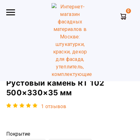
0
Главная
Фасадный декор
Русты
Рустовый камень RT
102 500×330×35 мм
Рустовый камень RT 102
500×330×35 мм
1 отзывов
Покрытие