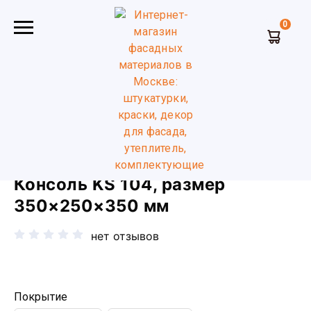
0
Главная
Фасадный декор
Фасадная лепнина, Консоли
Консоль KS 104, размер 350×250×350 мм
Консоль KS 104, размер
350×250×350 мм
нет отзывов
Покрытие