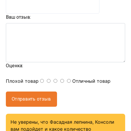
Ваш отзыв:
Оценка:
Плохой товар
Отличный товар
Отправить отзыв
Не уверены, что Фасадная лепнина, Консоли
вам подойдет и какое количество