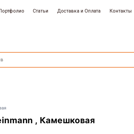
Портфолио
Статьи
Доставка и Оплата
Контакты
вая
einmann , Камешковая