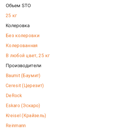
Объем STO
25 кг
Колеровка
Без колеровки
Колерованная
В любой цвет, 25 кг
Производители
Baumit (Баумит)
Ceresit (Церезит)
DeRock
Eskaro (Эскаро)
Kreisel (Крайзель)
Reinmann