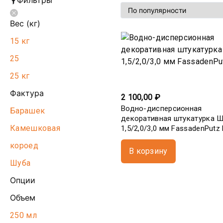
Фильтры
Вес (кг)
15 кг
25
25 кг
Фактура
2 100,00 ₽
Водно-дисперсионная
Барашек
декоративная штукатурка 
Камешковая
1,5/2,0/3,0 мм FassadenPutz
короед
В корзину
Шуба
Опции
Объем
250 мл