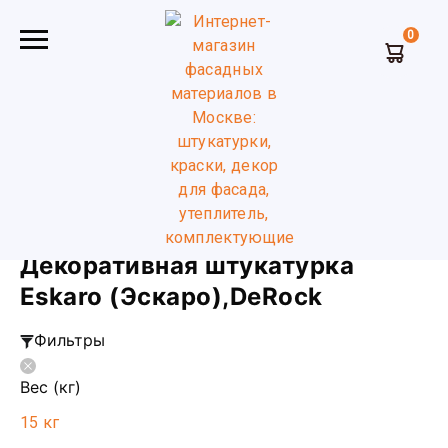
0
Главная
Декоративная штукатурка
Eskaro (Эскаро)
DeRock
Декоративная штукатурка
Eskaro (Эскаро),DeRock
Фильтры
Вес (кг)
15 кг