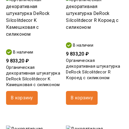
В наличии
В наличии
9 833,20 ₽
Органическая
9 833,20 ₽
декоративная штукатурка
Органическая
DeRock Silcolitdecor R
декоративная штукатурка
Короед с силиконом
DeRock Silcolitdecor K
Камешковая с силиконом
В корзину
В корзину