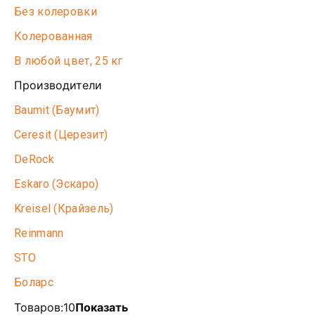
Без колеровки
Колерованная
В любой цвет, 25 кг
Производители
Baumit (Баумит)
Ceresit (Церезит)
DeRock
Eskaro (Эскаро)
Kreisel (Крайзель)
Reinmann
STO
Боларс
Товаров:
10
Показать