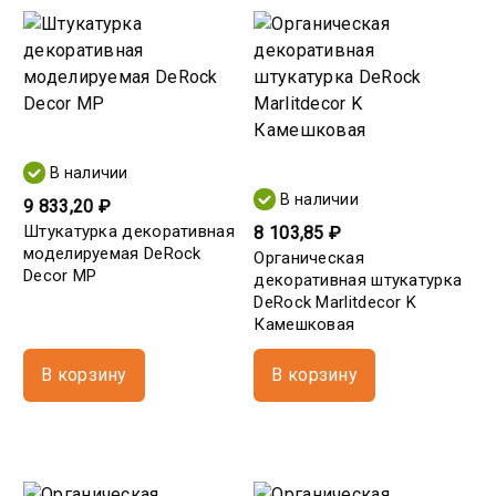
В наличии
В наличии
9 833,20 ₽
Штукатурка декоративная
8 103,85 ₽
моделируемая DeRock
Органическая
Decor MP
декоративная штукатурка
DeRock Marlitdecor K
Камешковая
В корзину
В корзину