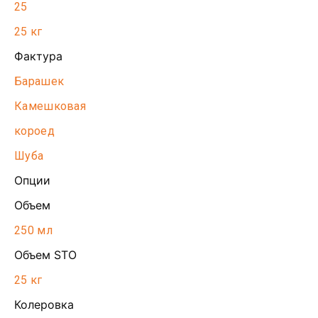
25
25 кг
Фактура
Барашек
Камешковая
короед
Шуба
Опции
Объем
250 мл
Объем STO
25 кг
Колеровка