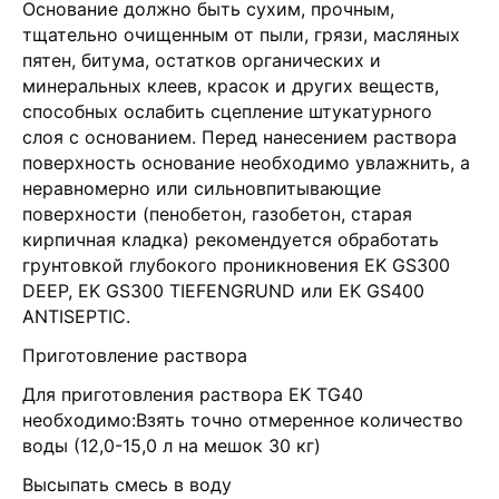
Основание должно быть сухим, прочным,
тщательно очищенным от пыли, грязи, масляных
пятен, битума, остатков органических и
минеральных клеев, красок и других веществ,
способных ослабить сцепление штукатурного
слоя с основанием. Перед нанесением раствора
поверхность основание необходимо увлажнить, а
неравномерно или сильновпитывающие
поверхности (пенобетон, газобетон, старая
кирпичная кладка) рекомендуется обработать
грунтовкой глубокого проникновения EK GS300
DEEP, EK GS300 TIEFENGRUND или EK GS400
ANTISEPTIC.
Приготовление раствора
Для приготовления раствора EK TG40
необходимо:Взять точно отмеренное количество
воды (12,0-15,0 л на мешок 30 кг)
Высыпать смесь в воду