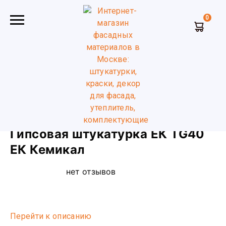
0
Главная
Сухие смеси
Цементные и гипсовые
штукатурки
Гипсовая штукатурка ЕК TG40 ЕК Кемикал
Гипсовая штукатурка ЕК TG40
ЕК Кемикал
нет отзывов
Перейти к описанию