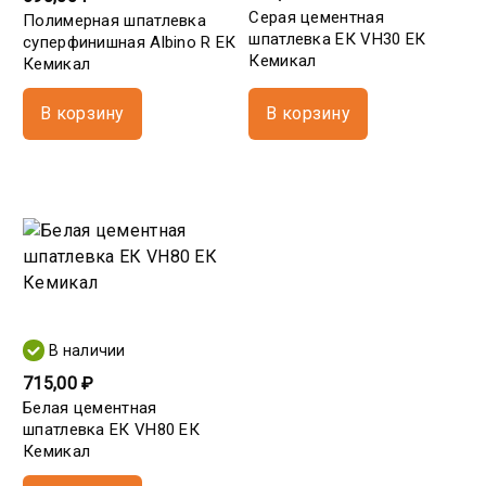
Серая цементная
Полимерная шпатлевка
шпатлевка ЕК VH30 ЕК
суперфинишная Albino R ЕК
Кемикал
Кемикал
В корзину
В корзину
В наличии
715,00 ₽
Белая цементная
шпатлевка ЕК VH80 ЕК
Кемикал