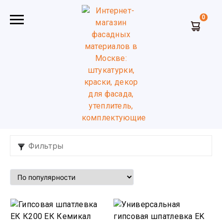
0
Главная
Сухие смеси
Шпатлевка
ЕК Кемикал
Шпатлевка ЕК Кемикал
Фильтры