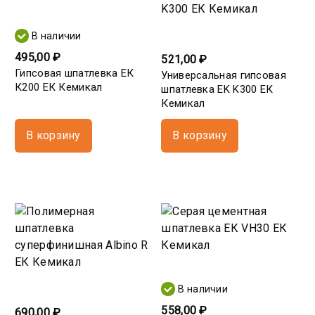
В наличии
495,00 ₽
521,00 ₽
Гипсовая шпатлевка ЕК
Универсальная гипсовая
К200 ЕК Кемикал
шпатлевка EK K300 ЕК
Кемикал
В корзину
В корзину
В наличии
558,00 ₽
690,00 ₽