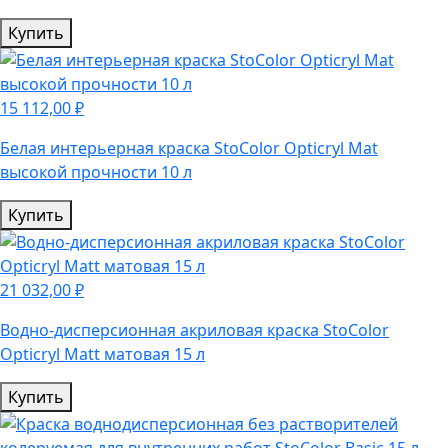
Купить
15 112,00 ₽
Белая интерьерная краска StoColor Opticryl Mat
высокой прочности 10 л
Купить
21 032,00 ₽
Водно-дисперсионная акриловая краска StoColor
Opticryl Matt матовая 15 л
Купить