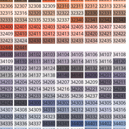
32306
32307
32308
32309
32310
32311
32312
32313
32314
32315
32316
32320
32321
32322
32323
32330
32331
32332
32333
32334
32335
32336
32337
32340
32341
32342
32343
32400
32401
32402
32403
32404
32405
32406
32407
32408
32409
32410
32411
32412
32413
32414
32420
32421
32422
32423
32424
32430
32431
32432
32433
32434
32435
32436
32440
32441
34100
34101
34102
34103
34104
34105
34106
34107
34108
34109
34110
34111
34112
34113
34114
34115
34116
34120
34121
34122
34123
34124
34130
34131
34132
34133
34134
34135
34136
34137
34138
34140
34141
34200
34201
34202
34203
34204
34205
34206
34207
34208
34209
34210
34211
34212
34213
34214
34215
34216
34220
34221
34222
34230
34231
34232
34233
34234
34235
34236
34237
34240
34241
34242
34243
34300
34301
34302
34303
34304
34305
34306
34307
34308
34309
34310
34311
34312
34313
34315
34316
34320
34321
34322
34323
34330
34331
34332
34333
34334
34335
34336
34337
34340
34341
34400
34401
34402
34403