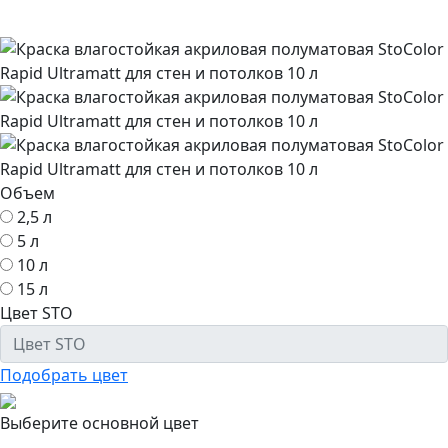
Объем
2,5 л
5 л
10 л
15 л
Цвет STO
Подобрать цвет
Выберите основной цвет