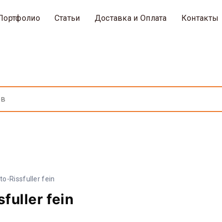
Портфолио
Статьи
Доставка и Оплата
Контакты
-Rissfuller fein
uller fein