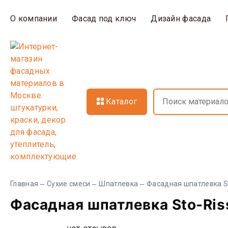
О компании
Фасад под ключ
Дизайн фасада
Каталог
Главная
Сухие смеси
Шпатлевка
Фасадная шпатлевка Sto
Фасадная шпатлевка Sto-Rissf