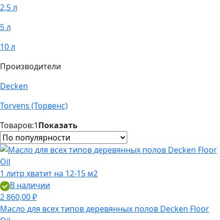
2,5 л
5 л
10 л
Производители
Decken
Torvens (Торвенс)
Товаров:
1
Показать
1 литр хватит на 12-15 м2
В наличии
2 860,00 ₽
Масло для всех типов деревянных полов Decken Floor