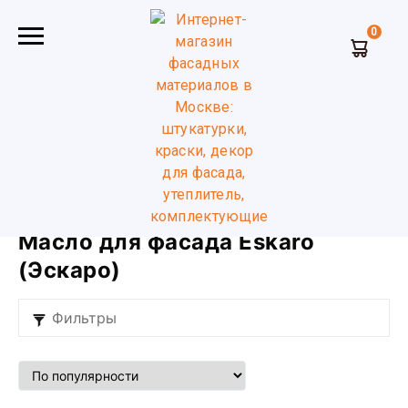
0
Главная
Масло и воск для дерева
Масло для фасада
Eskaro (Эскаро)
Масло для фасада Eskaro
(Эскаро)
Фильтры