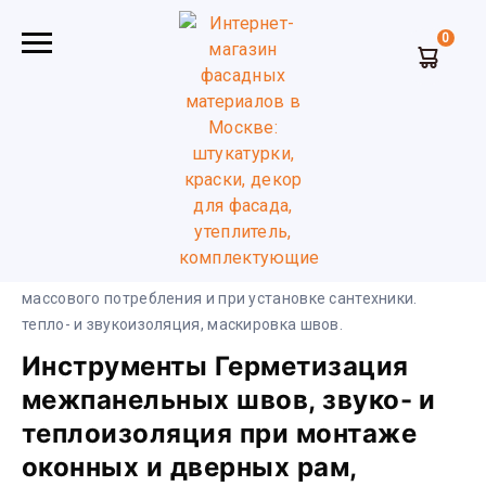
0
Главная
Инструменты
Герметизация межпанельных
швов, звуко- и теплоизоляция при монтаже оконных и
дверных рам, маскировка стыков в производстве товаров
массового потребления и при установке сантехники.
тепло- и звукоизоляция, маскировка швов.
Инструменты Герметизация
межпанельных швов, звуко- и
теплоизоляция при монтаже
оконных и дверных рам,