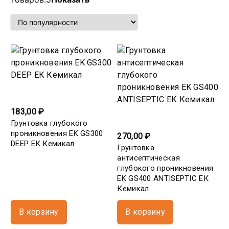
183,00 ₽
Грунтовка глубокого
проникновения EK GS300
270,00 ₽
DEEP ЕК Кемикал
Грунтовка
антисептическая
глубокого проникновения
EK GS400 ANTISEPTIC ЕК
Кемикал
В корзину
В корзину