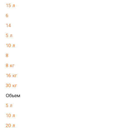
15 л
6
14
5 л
10 л
8
8 кг
16 кг
30 кг
Объем
5 л
10 л
20 л