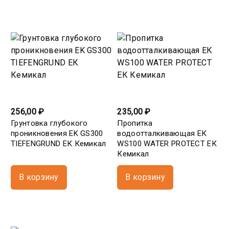
256,00 ₽
235,00 ₽
Грунтовка глубокого
Пропитка
проникновения EK GS300
водоотталкивающая ЕК
TIEFENGRUND ЕК Кемикал
WS100 WATER PROTECT ЕК
Кемикал
В корзину
В корзину