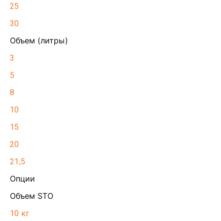
25
30
Объем (литры)
3
5
8
10
15
20
21,5
Опции
Объем STO
10 кг