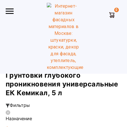
0
Главная
Грунтовки глубокого проникновения
универсальные
ЕК Кемикал
5 л
Грунтовки глубокого
проникновения универсальные
ЕК Кемикал, 5 л
Фильтры
Назначение