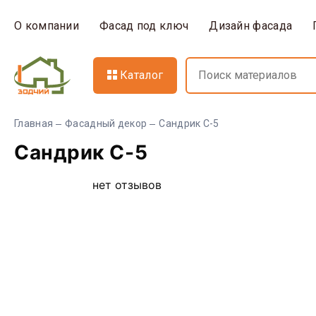
О компании
Фасад под ключ
Дизайн фасада
Каталог
Главная
Фасадный декор
Сандрик С-5
Сандрик С-5
нет отзывов