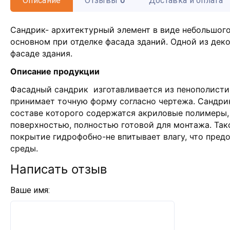
Описание
Отзывы
0
Доставка и оплата
Сандрик- архитектурный элемент в виде небольшог
основном при отделке фасада зданий. Одной из дек
фасаде здания.
Описание продукции
Фасадный сандрик изготавливается из пенополисти
принимает точную форму согласно чертежа. Сандри
составе которого содержатся акриловые полимеры,
поверхностью, полностью готовой для монтажа. Так
покрытие гидрофобно-не впитывает влагу, что пре
среды.
Написать отзыв
Ваше имя: