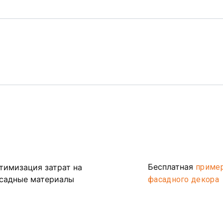
Бесплатная
тимизация затрат на
приме
садные материалы
фасадного декора