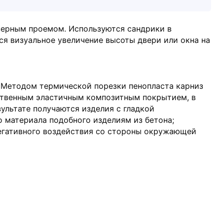
верным проемом. Используются сандрики в
ся визуальное увеличение высоты двери или окна на
 Методом термической порезки пенопласта карниз
ственным эластичным композитным покрытием, в
ультате получаются изделия с гладкой
 материала подобного изделиям из бетона;
негативного воздействия со стороны окружающей